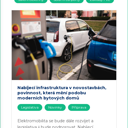
Nabíjecí infrastruktura v novostavbách,
povinnost, která mění podobu
moderních bytových domů
Legislativa
Novinky
Příprava
Elektromobilita se bude dále rozvíjet a
legislativa ji bude podporovat. Nabíjecí