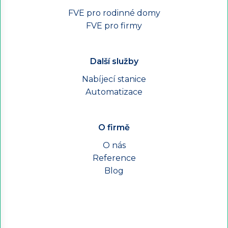
FVE pro rodinné domy
FVE pro firmy
Další služby
Nabíjecí stanice
Automatizace
O firmě
O nás
Reference
Blog