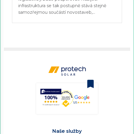
infrastruktura se tak postupně stává stejně
samozřejmou součástí novostaveb,…
5/5
★★★★★
Naše služby