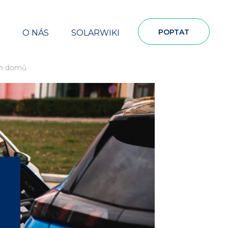
POPTAT
O NÁS
SOLARWIKI
ých domů
a