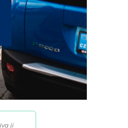
va ji