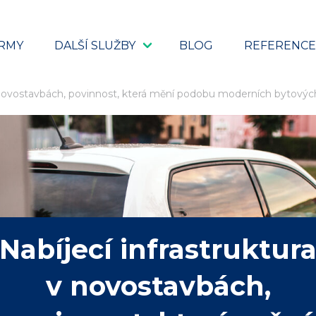
IRMY
DALŠÍ SLUŽBY
BLOG
REFERENCE
 v novostavbách, povinnost, která mění podobu moderních bytov
Nabíjecí infrastruktur
v novostavbách,