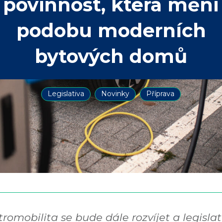
povinnost, která mění
podobu moderních
bytových domů
Legislativa
Novinky
Příprava
tromobilita se bude dále rozvíjet a legislati