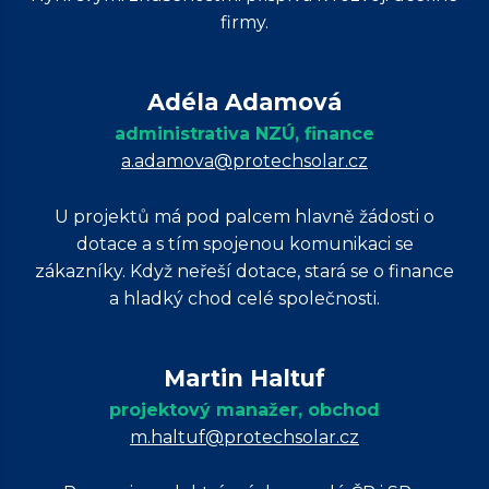
firmy.
Adéla Adamová
administrativa NZÚ, finance
a.adamova@protechsolar.cz
U projektů má pod palcem hlavně žádosti o
dotace a s tím spojenou komunikaci se
zákazníky. Když neřeší dotace, stará se o finance
a hladký chod celé společnosti.
Martin Haltuf
projektový manažer, obchod
m.haltuf@protechsolar.cz