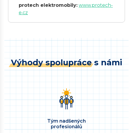
protech elektromobily:
www.protech-
e.cz
Výhody spolupráce
s námi
Tým nadšených
profesionálů