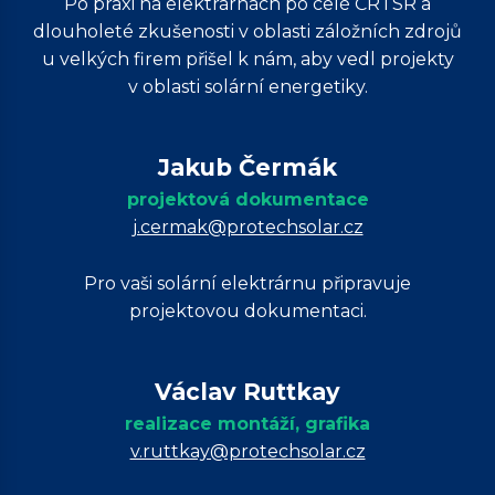
Po praxi na elektrárnách po celé ČR i SR a
dlouholeté zkušenosti v oblasti záložních zdrojů
u velkých firem přišel k nám, aby vedl projekty
v oblasti solární energetiky.
Jakub Čermák
projektová dokumentace
j.cermak@protechsolar.cz
Pro vaši solární elektrárnu připravuje
projektovou dokumentaci.
Václav Ruttkay
realizace montáží, grafika
v.ruttkay@protechsolar.cz