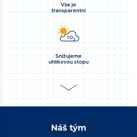
Vše je
transparentní
Snižujeme
uhlíkovou stopu
Náš tým