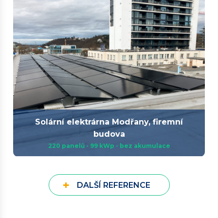
Solární elektrárna Modřany, firemní
budova
220 panelů - 99 kWp - bez akumulace
+
DALŠÍ REFERENCE