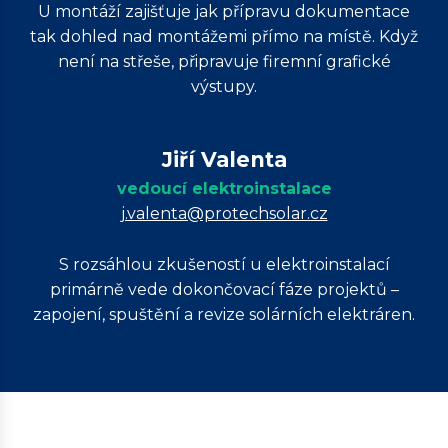
U montáží zajišťuje jak přípravu dokumentace
tak dohled nad montážemi přímo na místě. Když
není na střeše, připravuje firemní grafické
výstupy.
Jiří Valenta
vedoucí elektroinstalace
j.valenta@protechsolar.cz
S rozsáhlou zkušeností u elektroinstalací
primárně vede dokončovací fáze projektů –
zapojení, spuštění a revize solárních elektráren.