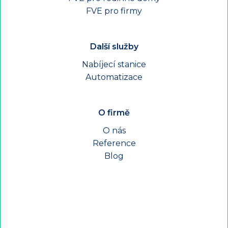
FVE pro firmy
Další služby
Nabíjecí stanice
Automatizace
O firmě
O nás
Reference
Blog