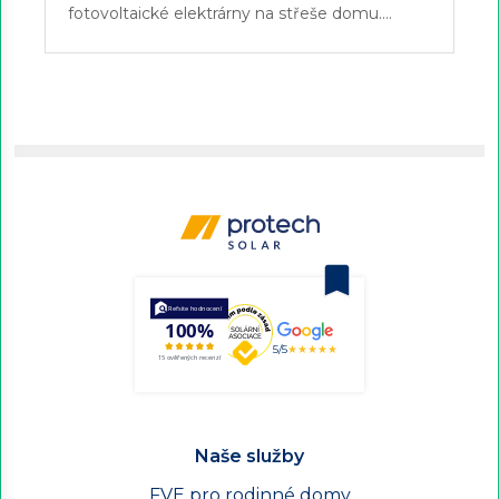
fotovoltaické elektrárny na střeše domu….
5/5
★★★★★
Naše služby
FVE pro rodinné domy